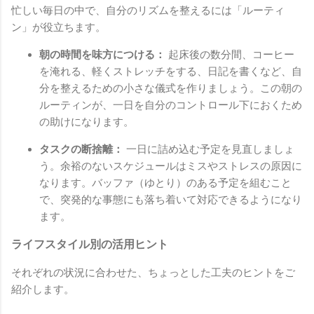
忙しい毎日の中で、自分のリズムを整えるには「ルーティ
ン」が役立ちます。
朝の時間を味方につける：
起床後の数分間、コーヒー
を淹れる、軽くストレッチをする、日記を書くなど、自
分を整えるための小さな儀式を作りましょう。この朝の
ルーティンが、一日を自分のコントロール下におくため
の助けになります。
タスクの断捨離：
一日に詰め込む予定を見直しましょ
う。余裕のないスケジュールはミスやストレスの原因に
なります。バッファ（ゆとり）のある予定を組むこと
で、突発的な事態にも落ち着いて対応できるようになり
ます。
ライフスタイル別の活用ヒント
それぞれの状況に合わせた、ちょっとした工夫のヒントをご
紹介します。