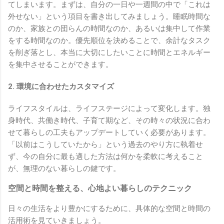
てしまいます。まずは、自分の一日や一週間の中で「これは
外せない」という項目を書き出してみましょう。睡眠時間な
のか、家族との団らんの時間なのか、あるいは集中して作業
をする時間なのか。優先順位を決めることで、余計なタスク
を削ぎ落とし、本当に大切にしたいことに時間とエネルギー
を集中させることができます。
2. 環境に合わせたカスタマイズ
ライフスタイルは、ライフステージによって変化します。独
身時代、共働き時代、子育て期など、その時々の状況に合わ
せて暮らしの工夫もアップデートしていく必要があります。
「以前はこうしていたから」という過去のやり方に執着せ
ず、今の自分に最も適した方法は何かを柔軟に考えること
が、無理のない暮らしの鍵です。
空間と時間を整える、心地よい暮らしのテクニック
日々の生活をより豊かにするために、具体的な空間と時間の
活用術を見ていきましょう。