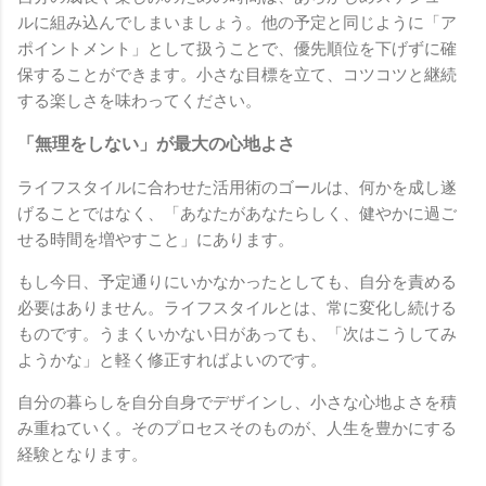
ルに組み込んでしまいましょう。他の予定と同じように「ア
ポイントメント」として扱うことで、優先順位を下げずに確
保することができます。小さな目標を立て、コツコツと継続
する楽しさを味わってください。
「無理をしない」が最大の心地よさ
ライフスタイルに合わせた活用術のゴールは、何かを成し遂
げることではなく、「あなたがあなたらしく、健やかに過ご
せる時間を増やすこと」にあります。
もし今日、予定通りにいかなかったとしても、自分を責める
必要はありません。ライフスタイルとは、常に変化し続ける
ものです。うまくいかない日があっても、「次はこうしてみ
ようかな」と軽く修正すればよいのです。
自分の暮らしを自分自身でデザインし、小さな心地よさを積
み重ねていく。そのプロセスそのものが、人生を豊かにする
経験となります。