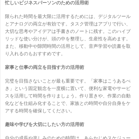
忙しいビジネスパーソンのための活用術
限られた時間を最大限に活用するためには、デジタルツール
とアナログの両立が有効です。タスク管理はアプリで行い、
大切な思考やアイデアは手書きのノートに残す。このハイブ
リッドな使い分けが、頭の中を整理し、生産性を高めます。
また、移動中や隙間時間の活用として、音声学習や読書を取
り入れるのもおすすめです。
家事と仕事の両立を目指す方の活用術
完璧を目指さないことが最も重要です。「家事はこうあるべ
き」という固定観念を一度横に置いて、便利な家電やサービ
スを活用して時間を作りましょう。作り置きや、作業の自動
化などを仕組み化することで、家族との時間や自分自身をケ
アする時間を確保してください。
趣味や学びを大切にしたい方の活用術
自分の成長や楽しみのための時間は、あらかじめスケジュー