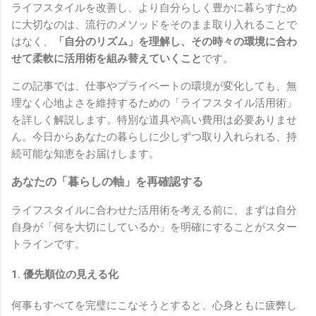
ライフスタイルを改善し、より自分らしく豊かに暮らすため
に大切なのは、流行のメソッドをそのまま取り入れることで
はなく、
「自分のリズム」を理解し、その時々の環境に合わ
せて柔軟に活用術を組み替えていくこと
です。
この記事では、仕事やプライベートの環境が変化しても、無
理なく心地よさを維持するための「ライフスタイル活用術」
を詳しく解説します。特別な道具や高い費用は必要ありませ
ん。今日からあなたの暮らしに少しずつ取り入れられる、持
続可能な知恵をお届けします。
あなたの「暮らしの軸」を再確認する
ライフスタイルに合わせた活用術を考える前に、まずは自分
自身が「何を大切にしているか」を明確にすることがスター
トラインです。
1. 優先順位の見える化
何事もすべてを完璧にこなそうとすると、心身ともに疲弊し