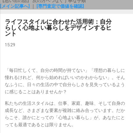
【思い出の品】 次の方へつなぐ丁寧な手順
[メイン記事へ]
｜
[専門査定で価値を確認]
ライフスタイルに合わせた活用術：自分
らしく心地よい暮らしをデザインするヒ
ント
15:29
「毎日忙しくて、自分の時間が持てない」「理想の暮らしに
憧れるけれど、何から始めればいいのかわからない」。そん
なふうに、日々の生活の中で自分らしさを見失っているよう
に感じることはありませんか？
私たちの生活スタイルは、仕事、家庭、趣味、そして自身の
成長など、さまざまな要素が複雑に絡み合っています。だか
らこそ、誰かにとっての「心地よい暮らし」が、あなたにと
っても最適であるとは限りません。