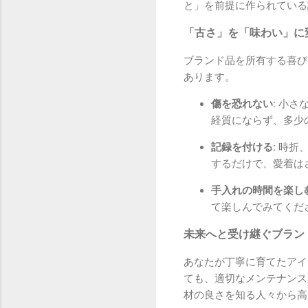
と」を前提に作られている
「古さ」を「味わい」に
ブランド品を所有する喜び
あります。
傷を恐れない:
小さな
経質にならず、多少
記録を付ける:
時折、
するだけで、愛着は
手入れの時間を楽しむ
て楽しんでみてくだ
未来へと受け継ぐブラン
あなたが丁寧に育てたアイ
ても、適切なメンテナンス
材の良さを知る人々から高