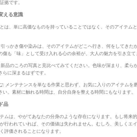
証拠です。
変える意識
とは、単に高価なものを持っていることではなく、そのアイテム
引っかき傷や染みは、そのアイテムがどこへ行き、何をしてきた
の傷も「味」として受け入れる心の余裕が、大人の魅力を引き立て
新品のころの写真と見比べてみてください。色味が深まり、柔ら
さらに深まるはずです。
:
メンテナンスを単なる作業と思わず、お気に入りのアイテムを
さい。素材に触れる時間は、自分自身を整える時間にもなります。
ド品
テムは、やがてあなたの分身のような存在になります。もし将来
が行われていれば、その価値は失われません。むしろ、美しくエ
く評価されることになります。