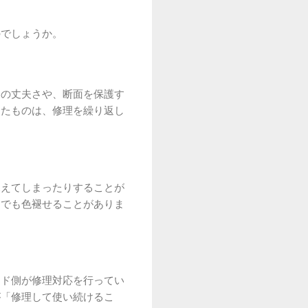
のでしょうか。
チの丈夫さや、断面を保護す
ったものは、修理を繰り返し
見えてしまったりすることが
までも色褪せることがありま
ンド側が修理対応を行ってい
が「修理して使い続けるこ