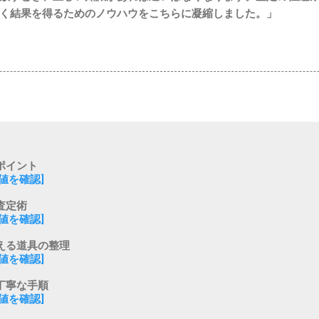
く結果を得るためのノウハウをこちらに凝縮しました。」
ポイント
値を確認]
査定術
値を確認]
える道具の整理
値を確認]
丁寧な手順
値を確認]