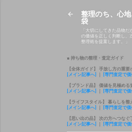
整理のち、心地
袋
「大切にしてきた品物だ
の価値を正しく判断し、
整理術を提案します。」
■ 持ち物の整理・査定ガイド
【全体ガイド】 手放し方の重要
[メイン記事へ]
｜
[専門査定で価
【ブランド品】 価値を見極める
[メイン記事へ]
｜
[専門査定で価
【ライフスタイル】 暮らしを整
[メイン記事へ]
｜
[専門査定で価
【思い出の品】 次の方へつなぐ
[メイン記事へ]
｜
[専門査定で価