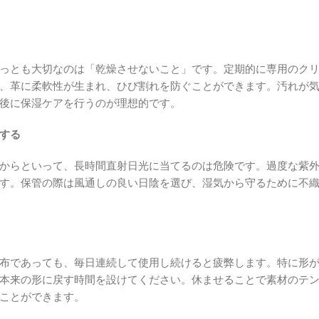
っとも大切なのは「乾燥させないこと」です。定期的に専用のク
、革に柔軟性が生まれ、ひび割れを防ぐことができます。汚れが
後に保湿ケアを行うのが理想的です。
する
からといって、長時間直射日光に当てるのは危険です。過度な紫
す。保管の際は風通しの良い日陰を選び、湿気から守るために不
布であっても、毎日連続して使用し続けると疲弊します。特に形
本来の形に戻す時間を設けてください。休ませることで素材のテ
ことができます。