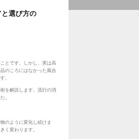
アと選び方の
のことです。しかし、実は高
新品のころにはなかった風合
です。
ス術を解説します。流行の消
した。
き物のように変化し続けま
大きく変わります。