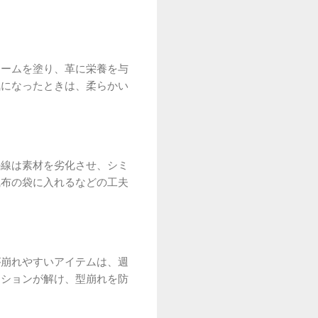
リームを塗り、革に栄養を与
気になったときは、柔らかい
外線は素材を劣化させ、シミ
織布の袋に入れるなどの工夫
が崩れやすいアイテムは、週
ンションが解け、型崩れを防