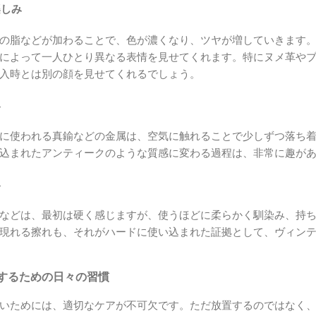
楽しみ
の脂などが加わることで、色が濃くなり、ツヤが増していきます
によって一人ひとり異なる表情を見せてくれます。特にヌメ革や
入時とは別の顔を見せてくれるでしょう。
み
に使われる真鍮などの金属は、空気に触れることで少しずつ落ち
込まれたアンティークのような質感に変わる過程は、非常に趣が
み
などは、最初は硬く感じますが、使うほどに柔らかく馴染み、持
現れる擦れも、それがハードに使い込まれた証拠として、ヴィン
するための日々の習慣
いためには、適切なケアが不可欠です。ただ放置するのではなく