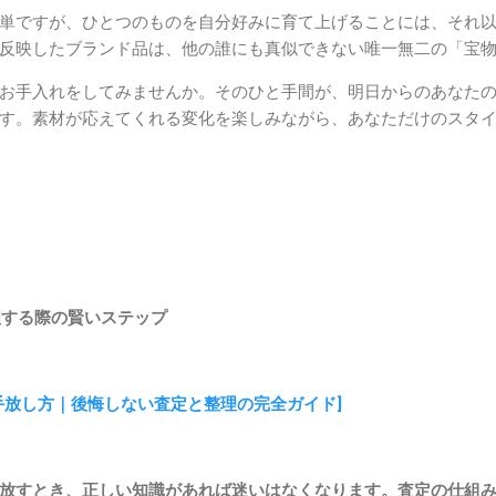
単ですが、ひとつのものを自分好みに育て上げることには、それ
反映したブランド品は、他の誰にも真似できない唯一無二の「宝
お手入れをしてみませんか。そのひと手間が、明日からのあなた
す。素材が応えてくれる変化を楽しみながら、あなただけのスタ
理する際の賢いステップ
手放し方｜後悔しない査定と整理の完全ガイド]
放すとき、正しい知識があれば迷いはなくなります。査定の仕組