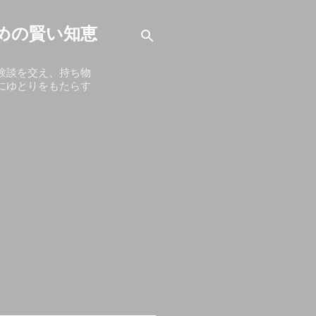
めの賢い知恵
験談を交え、持ち物
にゆとりをもたらす