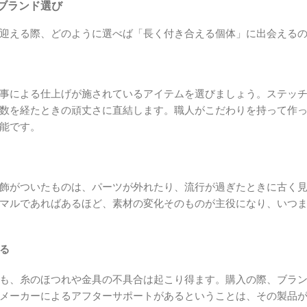
ブランド選び
迎える際、どのように選べば「長く付き合える個体」に出会える
事による仕上げが施されているアイテムを選びましょう。ステッ
数を経たときの頑丈さに直結します。職人がこだわりを持って作
能です。
飾がついたものは、パーツが外れたり、流行が過ぎたときに古く
マルであればあるほど、素材の変化そのものが主役になり、いつ
る
も、糸のほつれや金具の不具合は起こり得ます。購入の際、ブラ
メーカーによるアフターサポートがあるということは、その製品