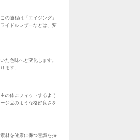
。この過程は「エイジング」
ブライドルレザーなどは、変
着いた色味へと変化します。
あります。
ち主の体にフィットするよう
テージ品のような格好良さを
、素材を健康に保つ意識を持