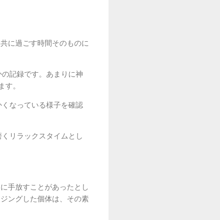
と共に過ごす時間そのものに
かの記録です。あまりに神
ます。
かくなっている様子を確認
磨くリラックスタイムとし
的に手放すことがあったとし
イジングした個体は、その素