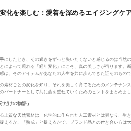
年変化を楽しむ：愛着を深めるエイジングケ
手にしたとき、その輝きをずっと失いたくないと感じるのは当然
とによって現れる「経年変化」にこそ、真の美しさが宿ります。
感は、そのアイテムがあなたの人生を共に歩んできた証そのもの
の素材ごとの変化を知り、それを美しく育てるためのメンテナン
のパートナーとして共に歳を重ねていくためのヒントをまとめま
分だけの物語」
る上質な天然素材は、化学的に作られた人工素材とは異なり、生
捉えるか、「熟成」と捉えるかで、ブランド品との付き合い方は