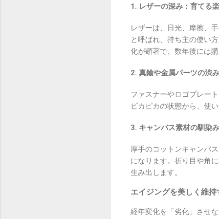
1. レザーの深み：育てる
レザーは、日光、摩擦、手
と呼ばれ、持ち主の使い方
化が顕著で、数年後には購
2. 真鍮や金属パーツの渋
ファスナーやロゴプレート
ピカピカの状態から、使い
3. キャンバス素材の馴染
厚手のコットンキャンバス
になります。折り目や角に
生み出します。
エイジングを美しく維持
経年変化を「劣化」させな