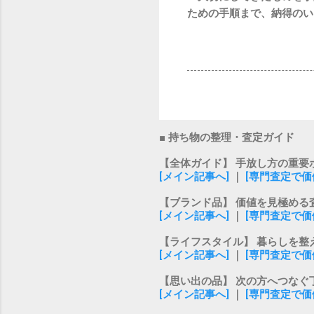
ための手順まで、納得のい
■ 持ち物の整理・査定ガイド
【全体ガイド】 手放し方の重要
[メイン記事へ]
｜
[専門査定で価
【ブランド品】 価値を見極める
[メイン記事へ]
｜
[専門査定で価
【ライフスタイル】 暮らしを整
[メイン記事へ]
｜
[専門査定で価
【思い出の品】 次の方へつなぐ
[メイン記事へ]
｜
[専門査定で価