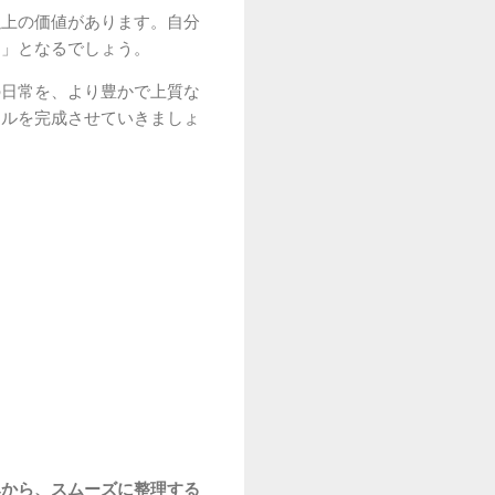
以上の価値があります。自分
物」となるでしょう。
の日常を、より豊かで上質な
イルを完成させていきましょ
みから、スムーズに整理する