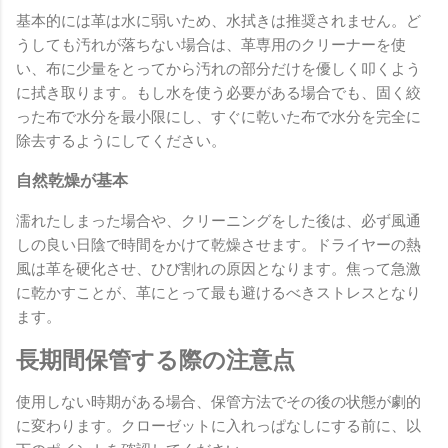
基本的には革は水に弱いため、水拭きは推奨されません。ど
うしても汚れが落ちない場合は、革専用のクリーナーを使
い、布に少量をとってから汚れの部分だけを優しく叩くよう
に拭き取ります。もし水を使う必要がある場合でも、固く絞
った布で水分を最小限にし、すぐに乾いた布で水分を完全に
除去するようにしてください。
自然乾燥が基本
濡れたしまった場合や、クリーニングをした後は、必ず風通
しの良い日陰で時間をかけて乾燥させます。ドライヤーの熱
風は革を硬化させ、ひび割れの原因となります。焦って急激
に乾かすことが、革にとって最も避けるべきストレスとなり
ます。
長期間保管する際の注意点
使用しない時期がある場合、保管方法でその後の状態が劇的
に変わります。クローゼットに入れっぱなしにする前に、以