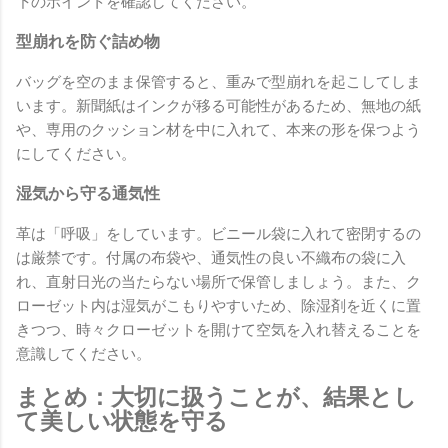
下のポイントを確認してください。
型崩れを防ぐ詰め物
バッグを空のまま保管すると、重みで型崩れを起こしてしま
います。新聞紙はインクが移る可能性があるため、無地の紙
や、専用のクッション材を中に入れて、本来の形を保つよう
にしてください。
湿気から守る通気性
革は「呼吸」をしています。ビニール袋に入れて密閉するの
は厳禁です。付属の布袋や、通気性の良い不織布の袋に入
れ、直射日光の当たらない場所で保管しましょう。また、ク
ローゼット内は湿気がこもりやすいため、除湿剤を近くに置
きつつ、時々クローゼットを開けて空気を入れ替えることを
意識してください。
まとめ：大切に扱うことが、結果とし
て美しい状態を守る