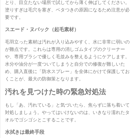
とり、目立たない場所で試してから薄く伸ばしてください。
塗りすぎは毛穴を塞ぎ、ベタつきの原因になるため注意が必
要です。
スエード・ヌバック（起毛素材）
毛羽立った素材は汚れが入り込みやすく、水に非常に弱いの
が難点です。これらは専用の消しゴムタイプのクリーナー
や、専用ブラシで優しく毛並みを整えるようにケアします。
水分や油分が一度ついてしまうと自分での修復が難しいた
め、購入直後に「防水スプレー」を全体にかけて保護してお
くことが、最大の防御策となります。
汚れを見つけた時の緊急対処法
もし「あ、汚れている」と気づいたら、焦らずに落ち着いて
対処しましょう。やってはいけないのは、いきなり濡れたタ
オルでゴシゴシとこすることです。
水拭きは最終手段