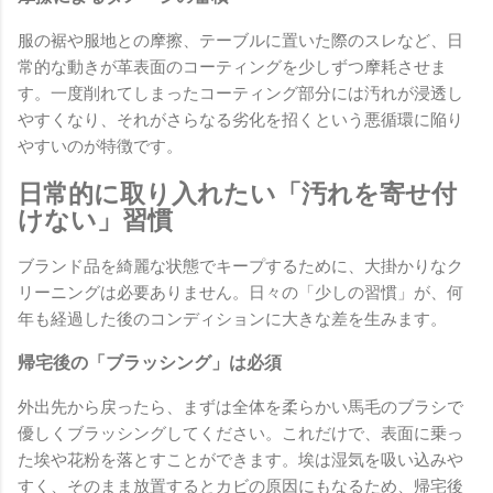
服の裾や服地との摩擦、テーブルに置いた際のスレなど、日
常的な動きが革表面のコーティングを少しずつ摩耗させま
す。一度削れてしまったコーティング部分には汚れが浸透し
やすくなり、それがさらなる劣化を招くという悪循環に陥り
やすいのが特徴です。
日常的に取り入れたい「汚れを寄せ付
けない」習慣
ブランド品を綺麗な状態でキープするために、大掛かりなク
リーニングは必要ありません。日々の「少しの習慣」が、何
年も経過した後のコンディションに大きな差を生みます。
帰宅後の「ブラッシング」は必須
外出先から戻ったら、まずは全体を柔らかい馬毛のブラシで
優しくブラッシングしてください。これだけで、表面に乗っ
た埃や花粉を落とすことができます。埃は湿気を吸い込みや
すく、そのまま放置するとカビの原因にもなるため、帰宅後