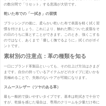
の数分間で「リセット」する意識が大切です。
乾いた布での「一拭き」の習慣
ブラッシングの後に、柔らかい乾いた布で表面を軽く拭く習
慣を付けましょう。これにより、触れた際についた皮脂をそ
の日のうちに落とすことができます。このとき、強くこする
のではなく、あくまで「優しく撫でるように」拭くのがポイ
ントです。
素材別の注意点：革の種類を知る
一口にブランド革製品といっても、その仕上げ方法はさまざ
まです。自分の持っているアイテムがどのタイプに近いかを
見極めることで、失敗のないケアが可能になります。
スムースレザー（ツヤのある革）
最も一般的で扱いやすいタイプです。基本は乾拭きで十分で
すが、乾燥を感じた場合は、専用のクリームを少量だけ布に