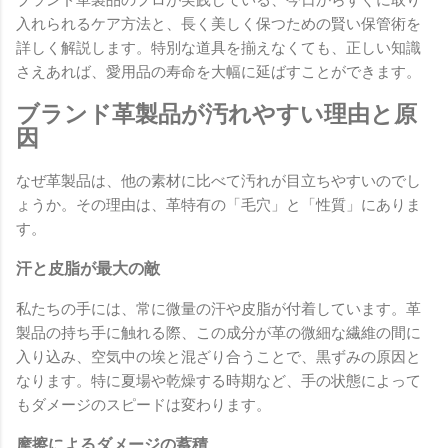
入れられるケア方法と、長く美しく保つための賢い保管術を
詳しく解説します。特別な道具を揃えなくても、正しい知識
さえあれば、愛用品の寿命を大幅に延ばすことができます。
ブランド革製品が汚れやすい理由と原
因
なぜ革製品は、他の素材に比べて汚れが目立ちやすいのでし
ょうか。その理由は、革特有の「毛穴」と「性質」にありま
す。
汗と皮脂が最大の敵
私たちの手には、常に微量の汗や皮脂が付着しています。革
製品の持ち手に触れる際、この成分が革の微細な繊維の間に
入り込み、空気中の埃と混ざり合うことで、黒ずみの原因と
なります。特に夏場や乾燥する時期など、手の状態によって
もダメージのスピードは変わります。
摩擦によるダメージの蓄積