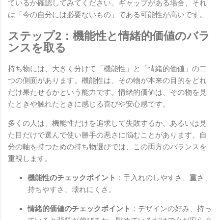
ているか確認してみてください。ギャップがある場合、それ
は「今の自分には必要ないもの」である可能性が高いです。
ステップ2：機能性と情緒的価値のバラ
ンスを取る
持ち物には、大きく分けて「機能性」と「情緒的価値」の二
つの側面があります。機能性は、その物が本来の目的をどれ
だけ果たせるかという能力です。情緒的価値は、その物を見
たときや触れたときに感じる喜びや安心感です。
多くの人は、機能性だけを追求して失敗するか、あるいは見
た目だけで選んで使い勝手の悪さに悩むことがあります。自
分の軸を持つための持ち物選びでは、この両方のバランスを
重視します。
機能性のチェックポイント
：手入れのしやすさ、重さ、
持ちやすさ、壊れにくさ。
情緒的価値のチェックポイント
：デザインの好み、持っ