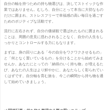
自分の軸を持つための持ち物選びは、決してストイックな作
業ではありません。むしろ、自分にとって本当に大切なもの
だけに囲まれ、ストレスフリーで幸福感の高い毎日を過ごす
ためのポジティブな活動です。
流行に左右されず、自分の価値観で選ばれたものに囲まれる
ことは、周囲の意見に惑わされることなく、自分の人生をし
っかりとコントロールする力にもなります。
まずは、身の回りにある「今の自分をワクワクさせるもの」
と「何となく置いているもの」を分けることから始めてみま
せんか。あなたにとっての「納得のいく持ち物」が増えるた
び、あなたの人生はより鮮やかに、あなたらしく彩られてい
くはずです。自分軸を育む旅を、今この瞬間から持ち物を通
して始めていきましょう。