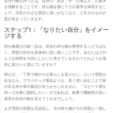
自分の軸を持つとは、自分の「好き」や「心地よさ」の基準
を理解することです。持ち物を通じてその基準を体現するこ
とで、日常の小さな選択に迷いがなくなり、人生そのものの
質が高まっていきます。
ステップ1：「なりたい自分」をイメー
ジする
持ち物選びの第一歩は、現在の持ち物を整理することではな
く、理想の自分を具体的に思い描くことです。あなたはどの
ような時間を大切にしたいと考えていますか？どのような場
所に居たいと望んでいますか？
例えば、「丁寧で穏やかな暮らしを送りたい」という理想が
あるなら、プラスチック製品よりも、長く使い込むことで味
が出る木や革の製品が合うかもしれません。「スピード感を
持って仕事に挑戦したい」のであれば、軽量で機能性の高い
道具が自分の軸を支えてくれるでしょう。
まず理想の状態を言語化し、今の持ち物がその理想と一致し