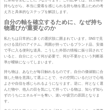
持ちながら、本当に愛着を感じられる持ち物を選ぶための考
え方と具体的なステップを解説します。
自分の軸を確立するために、なぜ持ち
物選びが重要なのか
私たちは日常的に多くの選択肢に囲まれています。SNSで見
かける流行のアイテム、周囲が持っているブランド品、安価
で手に入る便利な道具。こうした外部の情報に振り回されて
いると、自分にとって何が必要で、何が不要かという判断基
準が曖昧になってしまいます。
持ち物は、あなたが毎日触れるものです。自分の価値観に合
致した物を意識して選ぶことで、その空間にいるだけで心地
よさや自信を感じられるようになります。逆に、何となく選
んだ物や、他人の目を気にして持っている物は、知らず知ら
ずのうちにエネルギーを奪い、迷いや疲労の原因となりま
す。