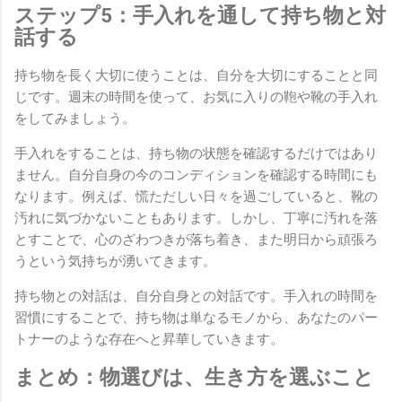
ステップ5：手入れを通して持ち物と対
話する
持ち物を長く大切に使うことは、自分を大切にすることと同
じです。週末の時間を使って、お気に入りの鞄や靴の手入れ
をしてみましょう。
手入れをすることは、持ち物の状態を確認するだけではあり
ません。自分自身の今のコンディションを確認する時間にも
なります。例えば、慌ただしい日々を過ごしていると、靴の
汚れに気づかないこともあります。しかし、丁寧に汚れを落
とすことで、心のざわつきが落ち着き、また明日から頑張ろ
うという気持ちが湧いてきます。
持ち物との対話は、自分自身との対話です。手入れの時間を
習慣にすることで、持ち物は単なるモノから、あなたのパー
トナーのような存在へと昇華していきます。
まとめ：物選びは、生き方を選ぶこと