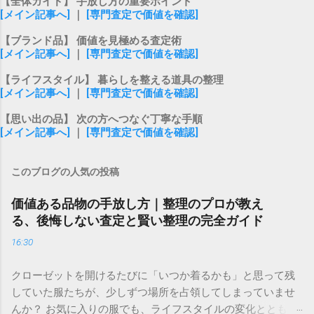
【全体ガイド】 手放し方の重要ポイント
[メイン記事へ]
｜
[専門査定で価値を確認]
【ブランド品】 価値を見極める査定術
[メイン記事へ]
｜
[専門査定で価値を確認]
【ライフスタイル】 暮らしを整える道具の整理
[メイン記事へ]
｜
[専門査定で価値を確認]
【思い出の品】 次の方へつなぐ丁寧な手順
[メイン記事へ]
｜
[専門査定で価値を確認]
このブログの人気の投稿
価値ある品物の手放し方｜整理のプロが教え
る、後悔しない査定と賢い整理の完全ガイド
16:30
クローゼットを開けるたびに「いつか着るかも」と思って残
していた服たちが、少しずつ場所を占領してしまっていませ
んか？ お気に入りの服でも、ライフスタイルの変化ととも