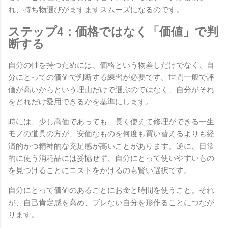
れ、持ち物選びがますますスムーズになるのです。
ステップ4：価格ではなく「価値」で判
断する
自分の軸を持つためには、価格という物差しだけでなく、自
分にとっての価値で判断する練習が必要です。世間一般で評
価が高いからという理由だけで選ぶのではなく、自分がそれ
をどれだけ愛用できるかを基準にします。
時には、少し高価であっても、長く使えて修理ができる一生
モノの道具の方が、安価なものを何度も買い替えるよりも経
済的かつ精神的な充足感が高いことがあります。逆に、日常
的に使う消耗品には妥協せず、自分にとって使いやすいもの
を見つけることにコストをかけるのも賢い選択です。
自分にとって価値のあることにお金と時間を使うこと。それ
が、自己肯定感を高め、ブレない自分を形作ることにつなが
ります。