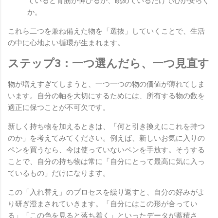
ていると背筋が伸びるか、眺めているだけで心が安らぐ
か。
これら二つを兼ね備えた物を「選抜」していくことで、生活
の中に心地よい循環が生まれます。
ステップ3：一つ選んだら、一つ見直す
物が増えすぎてしまうと、一つ一つの物の価値が薄れてしま
います。自分の軸を大切にするためには、所有する物の数を
適正に保つことが不可欠です。
新しく持ち物を加えるときは、「何と引き換えにこれを持つ
のか」を考えてみてください。例えば、新しいお気に入りの
ペンを買うなら、今は使っていないペンを手放す。そうする
ことで、自分の持ち物は常に「自分にとって最高に気に入っ
ているもの」だけになります。
この「入れ替え」のプロセスを繰り返すと、自分の好みがよ
り研ぎ澄まされていきます。「自分にはこの形が合ってい
る」「この色を見ると落ち着く」といったデータが蓄積さ