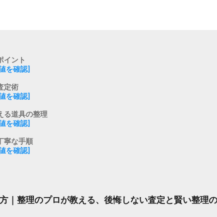
ポイント
値を確認]
査定術
値を確認]
える道具の整理
値を確認]
丁寧な手順
値を確認]
方｜整理のプロが教える、後悔しない査定と賢い整理