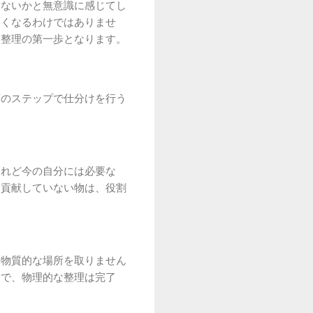
はないかと無意識に感じてし
なくなるわけではありませ
、整理の第一歩となります。
下のステップで仕分けを行う
けれど今の自分には必要な
に貢献していない物は、役割
は物質的な場所を取りません
とで、物理的な整理は完了