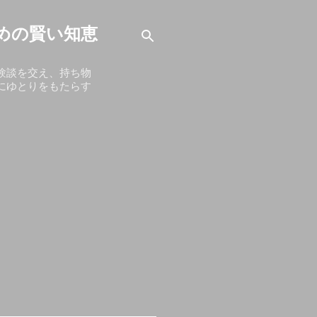
めの賢い知恵
験談を交え、持ち物
にゆとりをもたらす