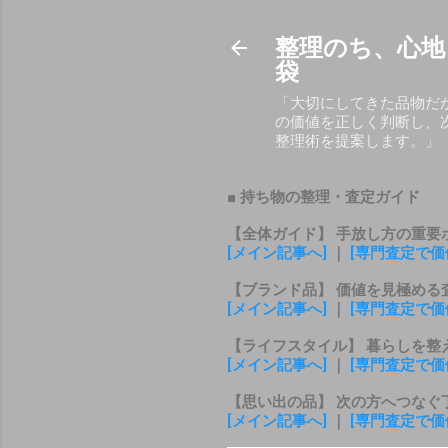
整理のち、心地
袋
「大切にしてきた品物だ
の価値を正しく判断し、
整理術を提案します。」
■ 持ち物の整理・査定ガイド
【全体ガイド】 手放し方の重要
[メイン記事へ]
｜
[専門査定で価
【ブランド品】 価値を見極める
[メイン記事へ]
｜
[専門査定で価
【ライフスタイル】 暮らしを整
[メイン記事へ]
｜
[専門査定で価
【思い出の品】 次の方へつなぐ
[メイン記事へ]
｜
[専門査定で価