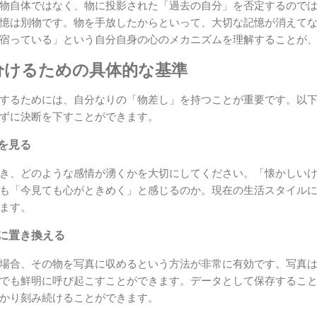
物自体ではなく、物に投影された「過去の自分」を否定するので
憶は別物です。物を手放したからといって、大切な記憶が消えて
宿っている」という自分自身の心のメカニズムを理解することが
分けるための具体的な基準
するためには、自分なりの「物差し」を持つことが重要です。以
ずに決断を下すことができます。
和を見る
き、どのような感情が湧くかを大切にしてください。「懐かしい
も「今見ても心がときめく」と感じるのか。現在の生活スタイル
ます。
タに置き換える
場合、その物を写真に収めるという方法が非常に有効です。写真
でも鮮明に呼び起こすことができます。データとして保存するこ
かり刻み続けることができます。