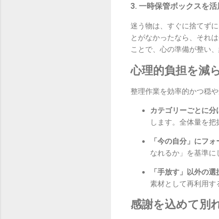
3. 一時保管ボックスを
迷う物は、すぐに捨てずに
とがなかったなら、それは
ことで、心の準備が整い、
心理的負担を減
整理作業を効率的かつ穏や
カテゴリーごとに分
します。全体量を把
「今の自分」にフォ
なれるか」を基準に
「手放す」以外の選
素材として再利用す
感謝を込めて別