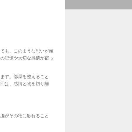
しても、このような思いが頭
去の記憶や大切な感情が宿っ
ります。部屋を整えること
今回は、感情と物を切り離
、脳がその物に触れること