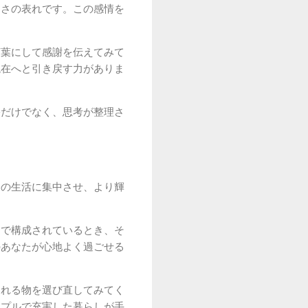
しさの表れです。この感情を
言葉にして感謝を伝えてみて
現在へと引き戻す力がありま
裕だけでなく、思考が整理さ
今の生活に集中させ、より輝
けで構成されているとき、そ
のあなたが心地よく過ごせる
くれる物を選び直してみてく
ンプルで充実した暮らしが手