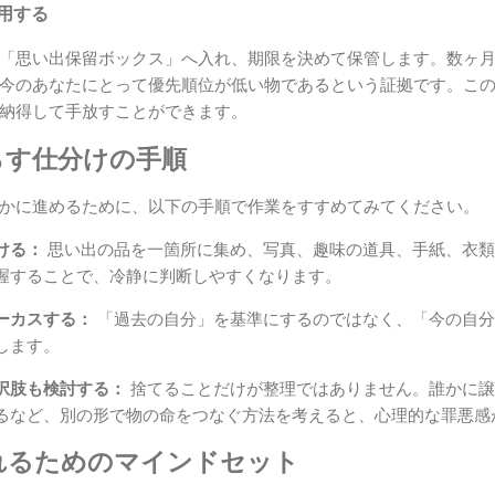
活用する
「思い出保留ボックス」へ入れ、期限を決めて保管します。数ヶ
今のあなたにとって優先順位が低い物であるという証拠です。こ
納得して手放すことができます。
らす仕分けの手順
かに進めるために、以下の手順で作業をすすめてみてください。
ける：
思い出の品を一箇所に集め、写真、趣味の道具、手紙、衣類
握することで、冷静に判断しやすくなります。
ーカスする：
「過去の自分」を基準にするのではなく、「今の自分
します。
択肢も検討する：
捨てることだけが整理ではありません。誰かに譲
るなど、別の形で物の命をつなぐ方法を考えると、心理的な罪悪感
れるためのマインドセット