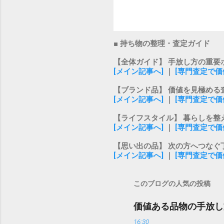
■ 持ち物の整理・査定ガイド
【全体ガイド】 手放し方の重要
[メイン記事へ]
｜
[専門査定で価
【ブランド品】 価値を見極める
[メイン記事へ]
｜
[専門査定で価
【ライフスタイル】 暮らしを整
[メイン記事へ]
｜
[専門査定で価
【思い出の品】 次の方へつなぐ
[メイン記事へ]
｜
[専門査定で価
このブログの人気の投稿
価値ある品物の手放し
16:30